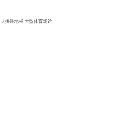
浮式拼装地板
大型体育场馆