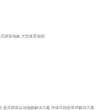
浮式拼装地板
大型体育场馆
案
悬浮拼装运动地板解决方案
环保可回收草坪解决方案