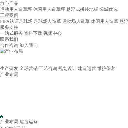
放心产品
运动用人造草坪
休闲用人造草坪
悬浮式拼装地板
绿城优选
工程案例
FIFA认证足球场
足球场人造草
运动场人造草
休闲用人造草
悬
服务支持
一站式服务
资料下载
视频中心
联系我们
合作咨询
加入我们
产业布局
INDUSTRIAL LAYOUT
生产研发
全球营销
工艺咨询
规划设计
建造运营
维护保养
产业布局
产业布局
建造运营