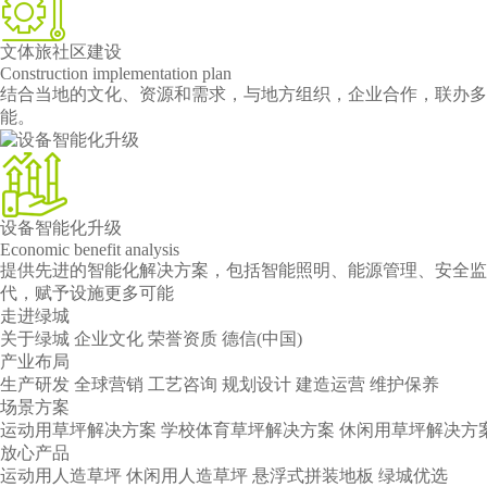
文体旅社区建设
Construction implementation plan
结合当地的文化、资源和需求，与地方组织，企业合作，联办多样
能。
设备智能化升级
Economic benefit analysis
提供先进的智能化解决方案，包括智能照明、能源管理、安全监
代，赋予设施更多可能
走进绿城
关于绿城
企业文化
荣誉资质
德信(中国)
产业布局
生产研发
全球营销
工艺咨询
规划设计
建造运营
维护保养
场景方案
运动用草坪解决方案
学校体育草坪解决方案
休闲用草坪解决方
放心产品
运动用人造草坪
休闲用人造草坪
悬浮式拼装地板
绿城优选