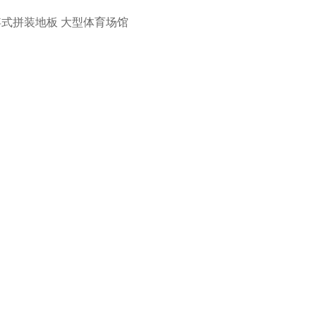
浮式拼装地板
大型体育场馆