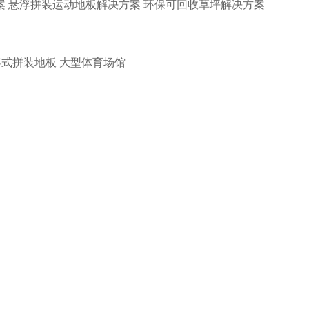
案
悬浮拼装运动地板解决方案
环保可回收草坪解决方案
浮式拼装地板
大型体育场馆