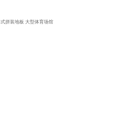
浮式拼装地板
大型体育场馆