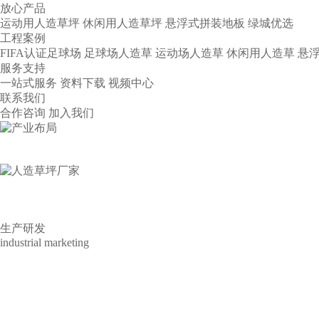
放心产品
运动用人造草坪
休闲用人造草坪
悬浮式拼装地板
绿城优选
工程案例
FIFA认证足球场
足球场人造草
运动场人造草
休闲用人造草
悬
服务支持
一站式服务
资料下载
视频中心
联系我们
合作咨询
加入我们
产业布局
INDUSTRIAL LAYOUT
生产研发
industrial marketing