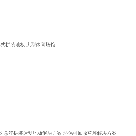
浮式拼装地板
大型体育场馆
案
悬浮拼装运动地板解决方案
环保可回收草坪解决方案