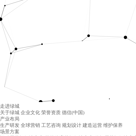
走进绿城
关于绿城
企业文化
荣誉资质
德信(中国)
产业布局
生产研发
全球营销
工艺咨询
规划设计
建造运营
维护保养
场景方案